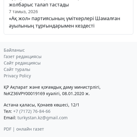
жолбарыс талап тастады
7 тамыз, 2026
«Ақ жол» партиясының үміткерлері Шамалған
ауылының тұрғындарымен кездесті
Байланыс
Газет редакциясы
Сайт редакциясы
Сайт туралы
Privacy Policy
ҚР Ақпарат және қоғамдық даму министрлігі,
№KZ36VPY00019169 куәлігі, 08.01.2020 ж.
Астана қаласы, Қонаев көшесі, 12/1
Тел:
+7 (7172) 76-84-66
Email:
turkystan.kz@gmail.com
PDF | онлайн газет