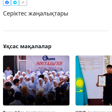
Серіктес жаңалықтары
Ұқсас мақалалар