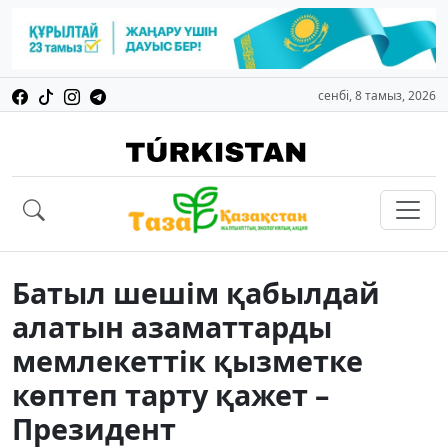
сенбі, 8 тамыз, 2026
Батыл шешім қабылдай
алатын азаматтарды
мемлекеттік қызметке
көптеп тарту қажет –
Президент