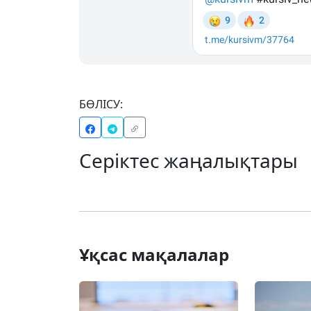
БӨЛІСУ:
Серіктес жаңалықтары
Ұқсас мақалалар