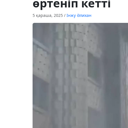
өртеніп кетті
5 қараша, 2025
/
Інжу Әлихан