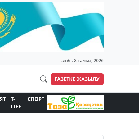
сенбі, 8 тамыз, 2026
ГАЗЕТКЕ ЖАЗЫЛУ
ЯТ
T-
СПОРТ
LIFE