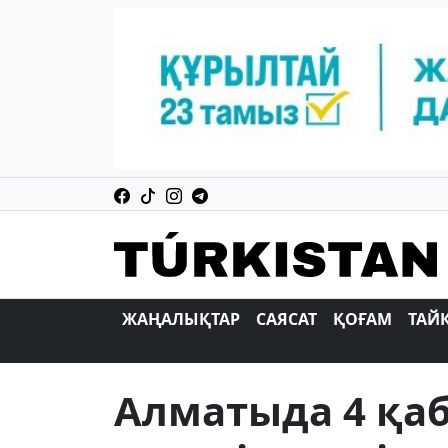
ЖАҢАЛЫҚТАР
САЯСАТ
ҚОҒАМ
ТАЙ
Алматыда 4 қа