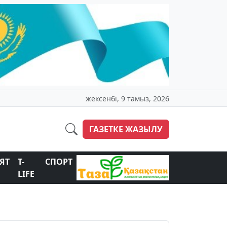
жексенбі, 9 тамыз, 2026
ГАЗЕТКЕ ЖАЗЫЛУ
ЯТ
T-
СПОРТ
LIFE