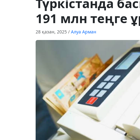
Түркістанда б
191 млн теңге 
28 қазан, 2025
/
Алуа Арман