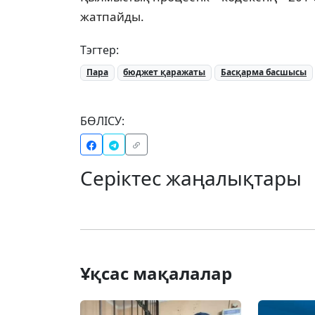
жатпайды.
Тэгтер:
Пара
бюджет қаражаты
Басқарма басшысы
БӨЛІСУ:
Серіктес жаңалықтары
Ұқсас мақалалар