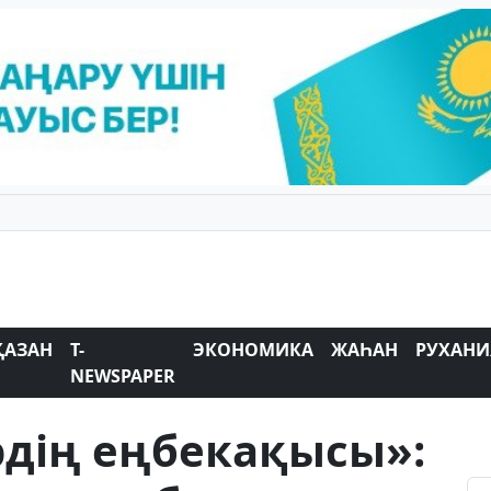
ҚАЗАН
T-
ЭКОНОМИКА
ЖАҺАН
РУХАНИ
NEWSPAPER
дің еңбекақысы»: