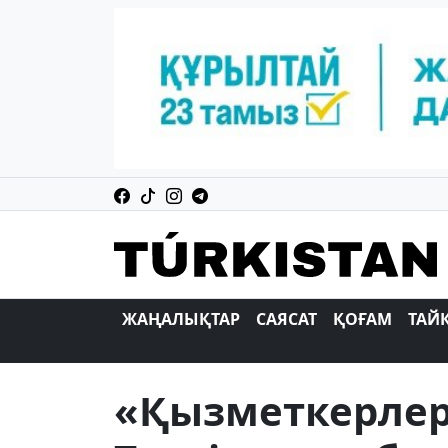
ЖАҢАЛЫҚТАР
САЯСАТ
ҚОҒАМ
ТАЙ
«Қызметкерлер