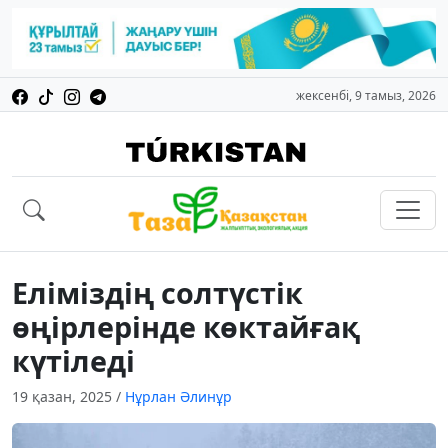
жексенбі, 9 тамыз, 2026
Еліміздің солтүстік
өңірлерінде көктайғақ
күтіледі
19 қазан, 2025
/
Нұрлан Әлинұр