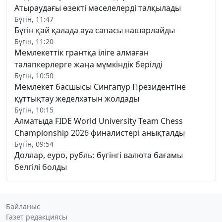
Атыраудағы өзекті мәселелерді талқылады
Бүгін, 11:47
Бүгін қай қалада ауа сапасы нашарлайды
Бүгін, 11:20
Мемлекеттік грантқа іліге алмаған
талапкерлерге жаңа мүмкіндік берілді
Бүгін, 10:50
Мемлекет басшысы Сингапур Президентіне
құттықтау жеделхатын жолдады
Бүгін, 10:15
Алматыда FIDE World University Team Chess
Championship 2026 финалистері анықталды
Бүгін, 09:54
Доллар, еуро, рубль: бүгінгі валюта бағамы
белгілі болды
Байланыс
Газет редакциясы