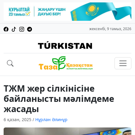
жексенбі, 9 тамыз, 2026
ТЖМ жер сілкінісіне
байланысты мәлімдеме
жасады
6 қазан, 2025
/
Нұрлан Әлинұр