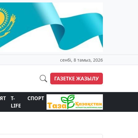
сенбі, 8 тамыз, 2026
ГАЗЕТКЕ ЖАЗЫЛУ
ЯТ
T-
СПОРТ
LIFE