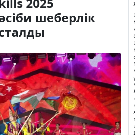
ills 2025
әсіби шеберлік
сталды