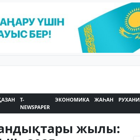
ҚАЗАН
T-
ЭКОНОМИКА
ЖАҺАН
РУХАНИ
NEWSPAPER
ндықтары жылы: