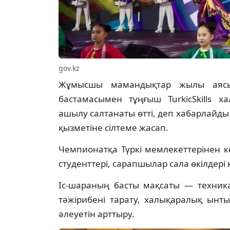
gov.kz
Жұмысшы мамандықтар жылы аясын
бастамасымен тұңғыш TurkicSkills 
ашылу салтанаты өтті, деп хабарлайды t
қызметіне сілтеме жасап.
Чемпионатқа Түркі мемлекеттерінен 
студенттері, сарапшылар сала өкілдері 
Іс-шараның басты мақсаты — техникал
тәжірибені тарату, халықаралық ынт
әлеуетін арттыру.