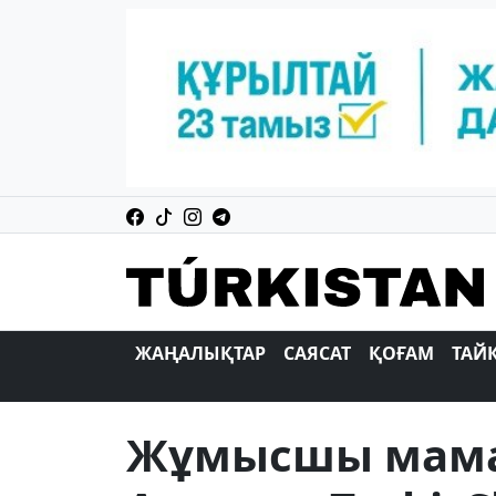
ЖАҢАЛЫҚТАР
САЯСАТ
ҚОҒАМ
ТАЙ
Жұмысшы мама