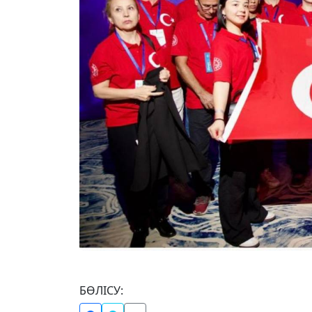
БӨЛІСУ: