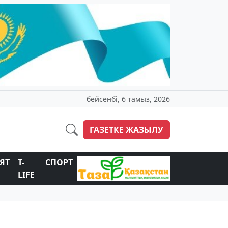
бейсенбі, 6 тамыз, 2026
ГАЗЕТКЕ ЖАЗЫЛУ
ЯТ
T-
СПОРТ
LIFE