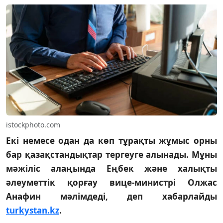
istockphoto.com
Екі немесе одан да көп тұрақты жұмыс орны
бар қазақстандықтар тергеуге алынады. Мұны
мәжіліс алаңында Еңбек және халықты
әлеуметтік қорғау вице-министрі Олжас
Анафин мәлімдеді, деп хабарлайды
turkystan.kz
.