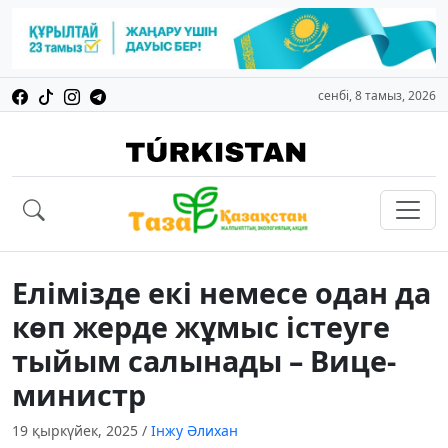
сенбі, 8 тамыз, 2026
Елімізде екі немесе одан да
көп жерде жұмыс істеуге
тыйым салынады – Вице-
министр
19 қыркүйек, 2025
/
Інжу Әлихан