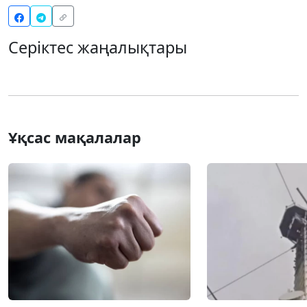
Серіктес жаңалықтары
Ұқсас мақалалар