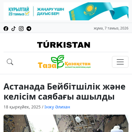
жұма, 7 тамыз, 2026
Астанада Бейбітшілік және
келісім саябағы ашылды
18 қыркүйек, 2025
/
Інжу Әлихан