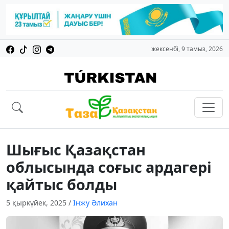
жексенбі, 9 тамыз, 2026
Шығыс Қазақстан
облысында соғыс ардагері
қайтыс болды
5 қыркүйек, 2025
/
Інжу Әлихан