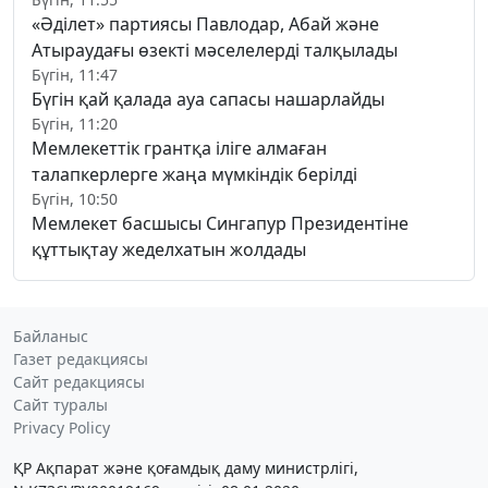
«Әділет» партиясы Павлодар, Абай және
Атыраудағы өзекті мәселелерді талқылады
Бүгін, 11:47
Бүгін қай қалада ауа сапасы нашарлайды
Бүгін, 11:20
Мемлекеттік грантқа іліге алмаған
талапкерлерге жаңа мүмкіндік берілді
Бүгін, 10:50
Мемлекет басшысы Сингапур Президентіне
құттықтау жеделхатын жолдады
Байланыс
Газет редакциясы
Сайт редакциясы
Сайт туралы
Privacy Policy
ҚР Ақпарат және қоғамдық даму министрлігі,