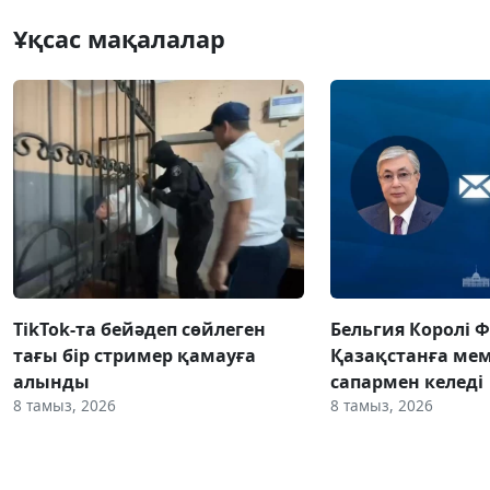
Ұқсас мақалалар
TikTok-та бейәдеп сөйлеген
Бельгия Королі 
тағы бір стример қамауға
Қазақстанға ме
алынды
сапармен келеді
8 тамыз, 2026
8 тамыз, 2026