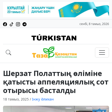
сенбі, 8 тамыз, 2026
Шерзат Полаттың өліміне
қатысты аппеляциялық сот
отырысы басталды
18 тамыз, 2025
/
Інжу Әлихан