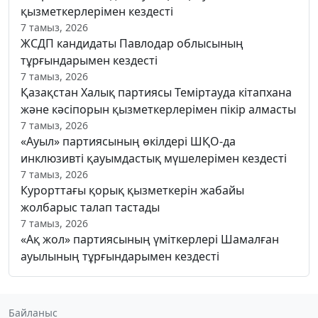
қызметкерлерімен кездесті
7 тамыз, 2026
ЖСДП кандидаты Павлодар облысының
тұрғындарымен кездесті
7 тамыз, 2026
Қазақстан Халық партиясы Теміртауда кітапхана
және кәсіпорын қызметкерлерімен пікір алмасты
7 тамыз, 2026
«Ауыл» партиясының өкілдері ШҚО-да
инклюзивті қауымдастық мүшелерімен кездесті
7 тамыз, 2026
Курорттағы қорық қызметкерін жабайы
жолбарыс талап тастады
7 тамыз, 2026
«Ақ жол» партиясының үміткерлері Шамалған
ауылының тұрғындарымен кездесті
Байланыс