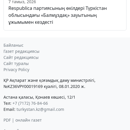
7 тамыз, 2026
Respublica партиясының өкілдері Түркістан
облысындағы «Балмұздақ» зауытының
ұжымымен кездесті
Байланыс
Газет редакциясы
Сайт редакциясы
Сайт туралы
Privacy Policy
ҚР Ақпарат және қоғамдық даму министрлігі,
№KZ36VPY00019169 куәлігі, 08.01.2020 ж.
Астана қаласы, Қонаев көшесі, 12/1
Тел:
+7 (7172) 76-84-66
Email:
turkystan.kz@gmail.com
PDF | онлайн газет