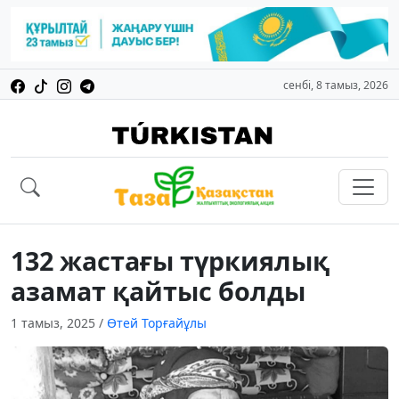
сенбі, 8 тамыз, 2026
132 жастағы түркиялық
азамат қайтыс болды
1 тамыз, 2025
/
Өтей Торғайұлы