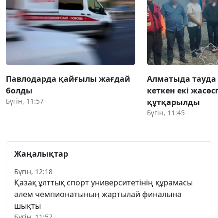
Павлодарда қайғылы жағдай
Алматыда тауда
болды
кеткен екі жасөс
Бүгін, 11:57
құтқарылды
Бүгін, 11:45
Жаңалықтар
Бүгін, 12:18
Қазақ ұлттық спорт университетінің құрамасы
әлем чемпионатының жартылай финалына
шықты
Бүгін, 11:57