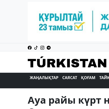
ЖАҢАЛЫҚТАР
САЯСАТ
ҚОҒАМ
ТАЙ
Ауа райы күрт