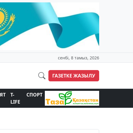
сенбі, 8 тамыз, 2026
ГАЗЕТКЕ ЖАЗЫЛУ
ЯТ
T-
СПОРТ
LIFE