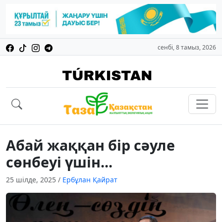
сенбі, 8 тамыз, 2026
Абай жаққан бір сәуле
сөнбеуі үшін...
25 шілде, 2025
/
Ербұлан Қайрат