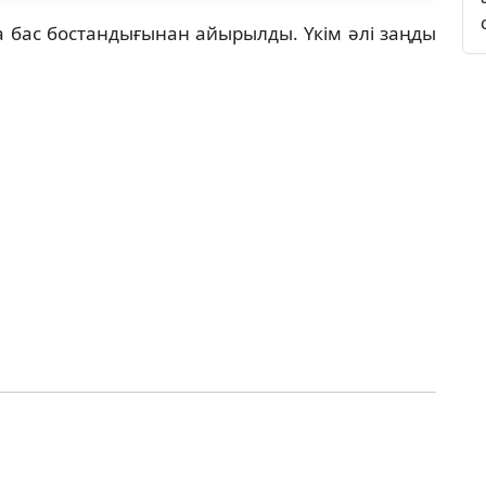
 бас бостандығынан айырылды. Үкім әлі заңды