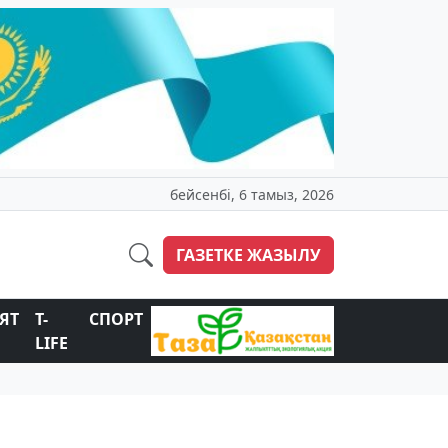
бейсенбі, 6 тамыз, 2026
ГАЗЕТКЕ ЖАЗЫЛУ
ЯТ
T-
СПОРТ
LIFE