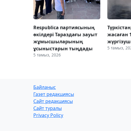
Respublica партиясының
Түркіста
өкілдері Тараздағы зауыт
жасаған 
жұмысшыларының
жүргізуш
5 тамыз, 20
ұсыныстарын тыңдады
5 тамыз, 2026
Байланыс
Газет редакциясы
Сайт редакциясы
Сайт туралы
Privacy Policy