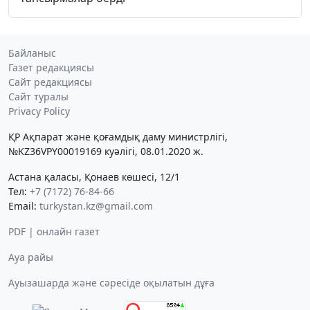
Байланыс
Газет редакциясы
Сайт редакциясы
Сайт туралы
Privacy Policy
ҚР Ақпарат және қоғамдық даму министрлігі,
№KZ36VPY00019169 куәлігі, 08.01.2020 ж.
Астана қаласы, Қонаев көшесі, 12/1
Тел:
+7 (7172) 76-84-66
Email:
turkystan.kz@gmail.com
PDF | онлайн газет
Ауа райы
Ауызашарда және сәресіде оқылатын дұға