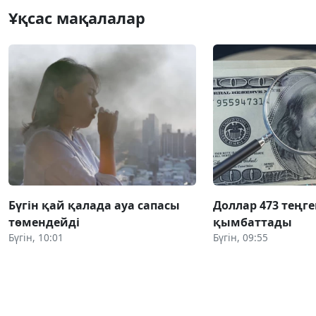
Ұқсас мақалалар
Бүгін қай қалада ауа сапасы
Доллар 473 теңге
төмендейді
қымбаттады
Бүгін, 10:01
Бүгін, 09:55