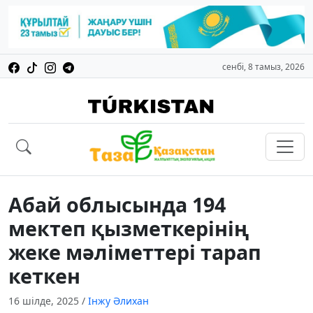
сенбі, 8 тамыз, 2026
Абай облысында 194
мектеп қызметкерінің
жеке мәліметтері тарап
кеткен
16 шілде, 2025
/
Інжу Әлихан