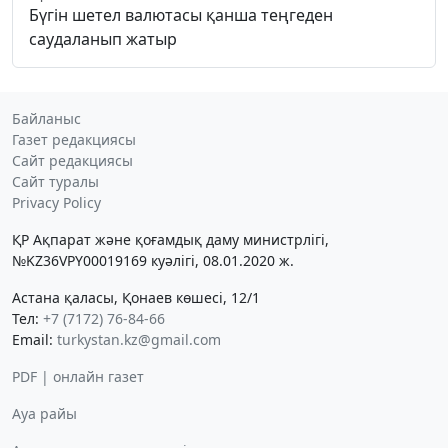
Бүгін шетел валютасы қанша теңгеден
саудаланып жатыр
Байланыс
Газет редакциясы
Сайт редакциясы
Сайт туралы
Privacy Policy
ҚР Ақпарат және қоғамдық даму министрлігі,
№KZ36VPY00019169 куәлігі, 08.01.2020 ж.
Астана қаласы, Қонаев көшесі, 12/1
Тел:
+7 (7172) 76-84-66
Email:
turkystan.kz@gmail.com
PDF | онлайн газет
Ауа райы