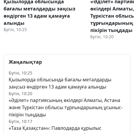
Қызылорда облысында
«Әділет» парти
бағалы металдарды заңсыз
өкілдері Алматы
өндірген 13 адам қамауға
Түркістан облыс
алынды
тұрғындарының 
Бүгін, 10:25
пікірін тыңдады
Бүгін, 10:20
Жаңалықтар
Бүгін, 10:25
Қызылорда облысында бағалы металдарды
заңсыз өндірген 13 адам қамауға алынды
Бүгін, 10:20
«Әділет» партиясының өкілдері Алматы, Астана
және Түркістан облысы тұрғындарының ұсыныс-
пікірін тыңдады
Бүгін, 10:17
«Таза Қазақстан»: Павлодарда құрылыс