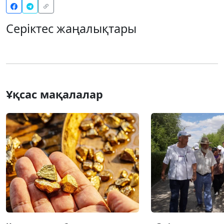
Серіктес жаңалықтары
Ұқсас мақалалар