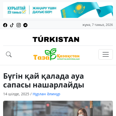
жұма, 7 тамыз, 2026
Бүгін қай қалада ауа
сапасы нашарлайды
14 шілде, 2025
/
Нұрлан Әлинұр