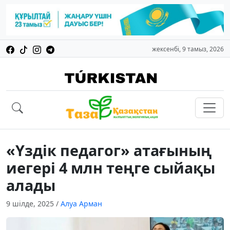
жексенбі, 9 тамыз, 2026
«Үздік педагог» атағының
иегері 4 млн теңге сыйақы
алады
9 шілде, 2025
/
Алуа Арман