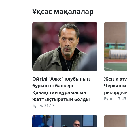
Ұқсас мақалалар
Әйгілі "Аякс" клубының
Жеңіл ат
бұрынғы бапкері
Черкаши
Қазақстан құрамасын
рекорды
Бүгін, 17:45
жаттықтыратын болды
Бүгін, 21:17