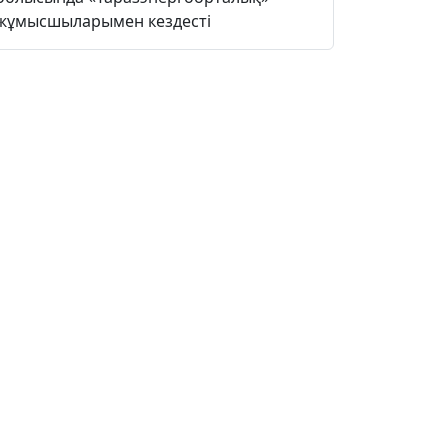
жұмысшыларымен кездесті