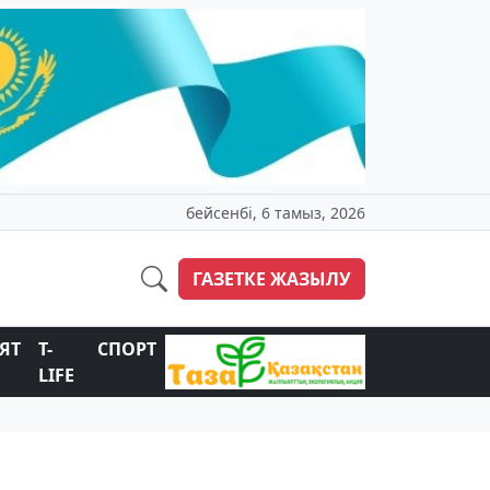
бейсенбі, 6 тамыз, 2026
ГАЗЕТКЕ ЖАЗЫЛУ
ЯТ
T-
СПОРТ
LIFE