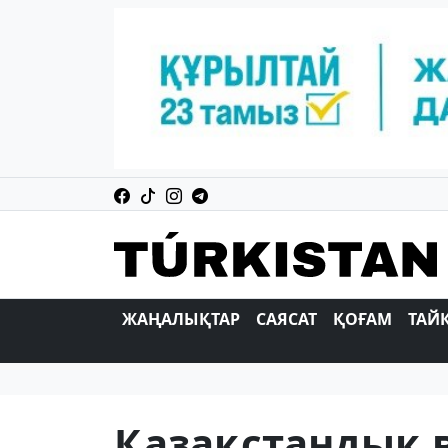
ЖАҢАЛЫҚТАР
САЯСАТ
ҚОҒАМ
ТАЙ
Қазақстандық