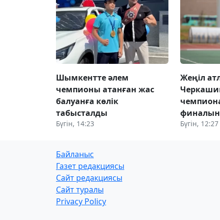
Шымкентте әлем
Жеңіл ат
чемпионы атанған жас
Черкаши
балуанға көлік
чемпион
табысталды
финалын
Бүгін, 14:23
Бүгін, 12:27
Байланыс
Газет редакциясы
Сайт редакциясы
Сайт туралы
Privacy Policy