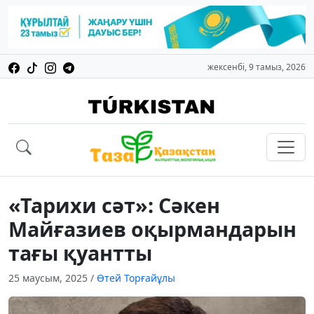
жексенбі, 9 тамыз, 2026
«Тарихи сәт»: Сәкен
Майғазиев оқырмандарын
тағы қуантты
25 маусым, 2025
/
Өтей Торғайұлы