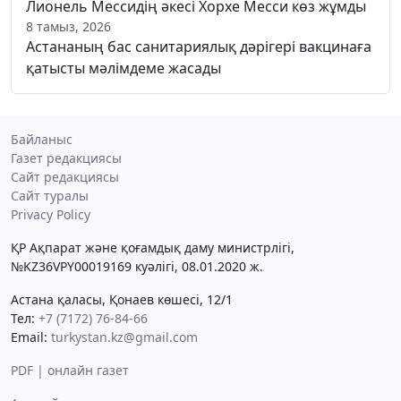
Лионель Мессидің әкесі Хорхе Месси көз жұмды
8 тамыз, 2026
Астананың бас санитариялық дәрігері вакцинаға
қатысты мәлімдеме жасады
Байланыс
Газет редакциясы
Сайт редакциясы
Сайт туралы
Privacy Policy
ҚР Ақпарат және қоғамдық даму министрлігі,
№KZ36VPY00019169 куәлігі, 08.01.2020 ж.
Астана қаласы, Қонаев көшесі, 12/1
Тел:
+7 (7172) 76-84-66
Email:
turkystan.kz@gmail.com
PDF | онлайн газет