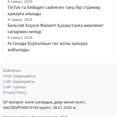
8 тамыз, 2026
TikTok-та бейәдеп сөйлеген тағы бір стример
қамауға алынды
8 тамыз, 2026
Бельгия Королі Филипп Қазақстанға мемлекет
сапармен келеді
8 тамыз, 2026
Астанада Қорғалжын тас жолы ішінара
жабылады
Байланыс
Газет редакциясы
Сайт редакциясы
Сайт туралы
Privacy Policy
ҚР Ақпарат және қоғамдық даму министрлігі,
№KZ36VPY00019169 куәлігі, 08.01.2020 ж.