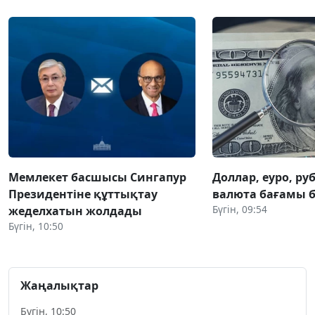
Мемлекет басшысы Сингапур
Доллар, еуро, руб
Президентіне құттықтау
валюта бағамы б
Бүгін, 09:54
жеделхатын жолдады
Бүгін, 10:50
Жаңалықтар
Бүгін, 10:50