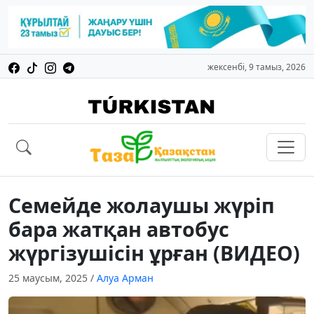
жексенбі, 9 тамыз, 2026
Семейде жолаушы жүріп
бара жатқан автобус
жүргізушісін ұрған (ВИДЕО)
25 маусым, 2025
/
Алуа Арман