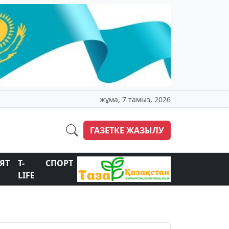
жұма, 7 тамыз, 2026
ГАЗЕТКЕ ЖАЗЫЛУ
ЯТ
T-
СПОРТ
LIFE