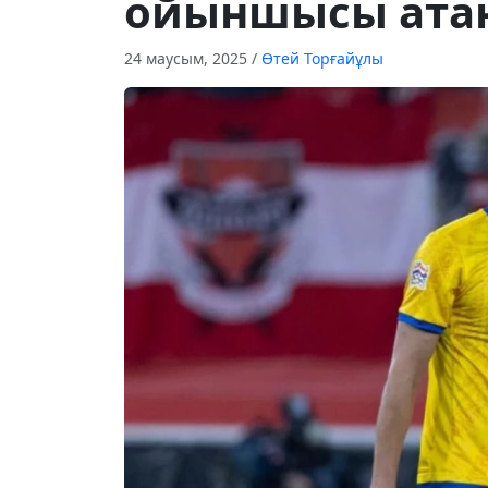
ойыншысы ата
24 маусым, 2025
/
Өтей Торғайұлы