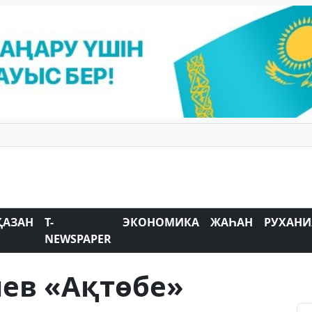
ҚАЗАН
T-
ЭКОНОМИКА
ЖАҺАН
РУХАНИ
NEWSPAPER
ев «Ақтөбе»