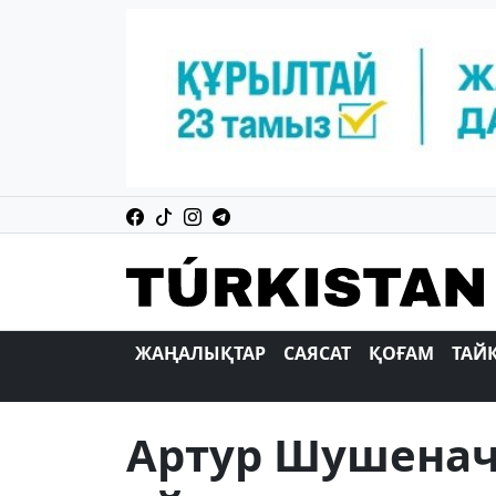
ЖАҢАЛЫҚТАР
САЯСАТ
ҚОҒАМ
ТАЙ
Артур Шушенач