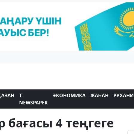
ҚАЗАН
T-
ЭКОНОМИКА
ЖАҺАН
РУХАНИ
NEWSPAPER
 бағасы 4 теңгеге