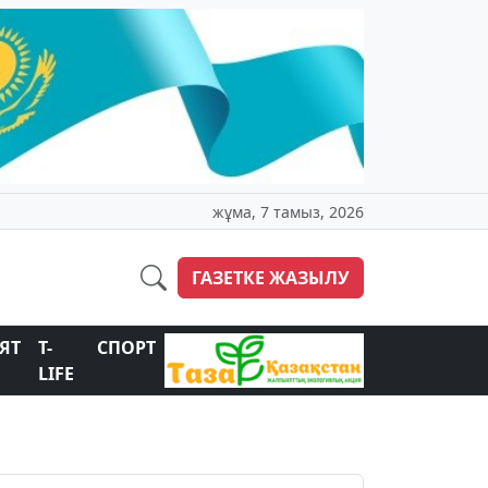
жұма, 7 тамыз, 2026
ГАЗЕТКЕ ЖАЗЫЛУ
ЯТ
T-
СПОРТ
LIFE