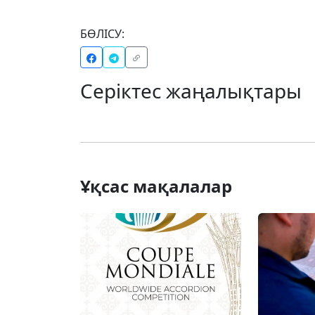
БӨЛІСУ:
Серіктес жаңалықтары
Ұқсас мақалалар