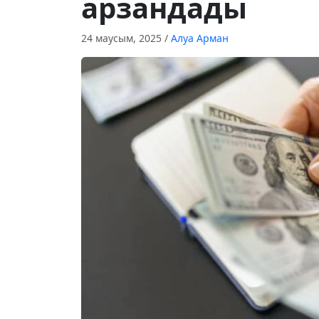
арзандады
24 маусым, 2025
/
Алуа Арман