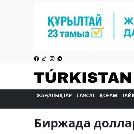
ЖАҢАЛЫҚТАР
САЯСАТ
ҚОҒАМ
ТАЙ
Биржада доллар