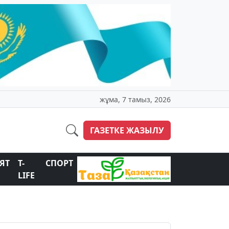
жұма, 7 тамыз, 2026
ГАЗЕТКЕ ЖАЗЫЛУ
ЯТ
T-
СПОРТ
LIFE