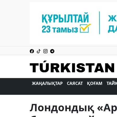
ЖАҢАЛЫҚТАР
САЯСАТ
ҚОҒАМ
ТАЙ
Лондондық «Ар