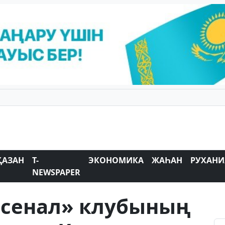
ҚАЗАН
T-
ЭКОНОМИКА
ЖАҺАН
РУХАНИ
NEWSPAPER
сенал» клубының