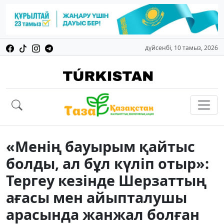
дүйсенбі, 10 тамыз, 2026
«Менің бауырым қайтыс
болды, ал бұл күліп отыр»:
Тергеу кезінде Шерзаттың
ағасы мен айыпталушы
арасында жанжал болған