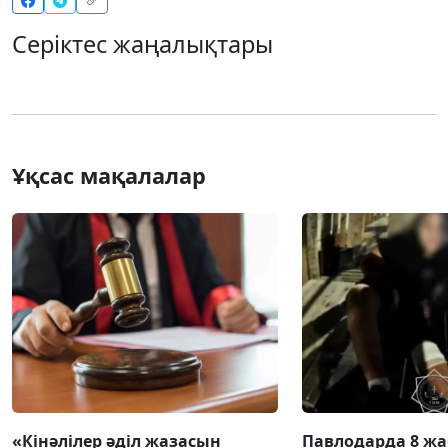
Серіктес жаңалықтары
Ұқсас мақалалар
«Кінәлілер әділ жазасын
Павлодарда 8 жа