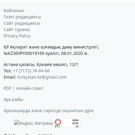
Байланыс
Газет редакциясы
Сайт редакциясы
Сайт туралы
Privacy Policy
ҚР Ақпарат және қоғамдық даму министрлігі,
№KZ36VPY00019169 куәлігі, 08.01.2020 ж.
Астана қаласы, Қонаев көшесі, 12/1
Тел:
+7 (7172) 76-84-66
Email:
turkystan.kz@gmail.com
PDF | онлайн газет
Ауа райы
Ауызашарда және сәресіде оқылатын дұға