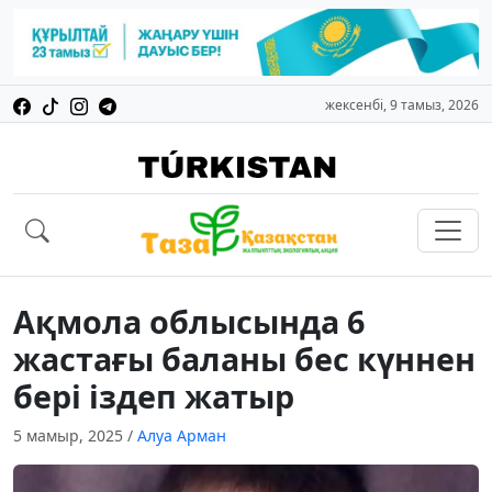
жексенбі, 9 тамыз, 2026
Ақмола облысында 6
жастағы баланы бес күннен
бері іздеп жатыр
5 мамыр, 2025
/
Алуа Арман