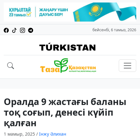
бейсенбі, 6 тамыз, 2026
Оралда 9 жастағы баланы
тоқ соғып, денесі күйіп
қалған
1 мамыр, 2025
/
Інжу Әлихан