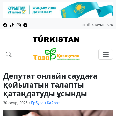
сенбі, 8 тамыз, 2026
Депутат онлайн саудаға
қойылатын талапты
қатаңдатуды ұсынды
30 сәуір, 2025
/
Ербұлан Қайрат