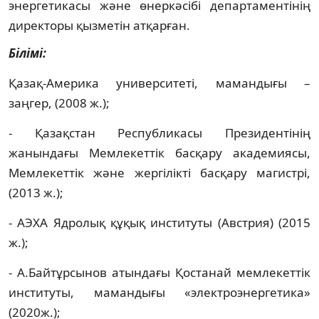
энергетикасы және өнеркәсібі департаментінің
директоры қызметін атқарған.
Білімі:
Қазақ-Америка университеті, мамандығы –
заңгер, (2008 ж.);
- Қазақстан Республикасы Президентінің
жанындағы Мемлекеттік басқару академиясы,
Мемлекеттік және жергілікті басқару магистрі,
(2013 ж.);
- АЭХА Ядролық құқық институты (Австрия) (2015
ж.);
- А.Байтұрсынов атындағы Қостанай мемлекеттік
институты, мамандығы «электроэнергетика»
(2020ж.);