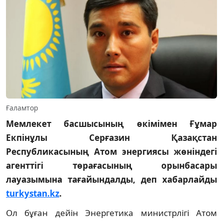
Ғаламтор
Мемлекет басшысының өкімімен Ғұмар
Екпінұлы Серғазин Қазақстан
Республикасының Атом энергиясы жөніндегі
агенттігі төрағасының орынбасары
лауазымына тағайындалды, деп хабарлайды
turkystan.kz
.
Ол бұған дейін Энергетика министрлігі Атом