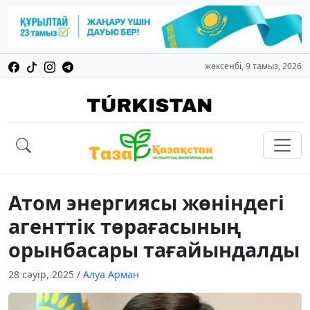
жексенбі, 9 тамыз, 2026
Атом энергиясы жөніндегі
агенттік төрағасының
орынбасары тағайындалды
28 сәуір, 2025
/
Алуа Арман