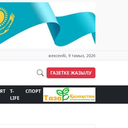
жексенбі, 9 тамыз, 2026
ГАЗЕТКЕ ЖАЗЫЛУ
ЯТ
T-
СПОРТ
LIFE