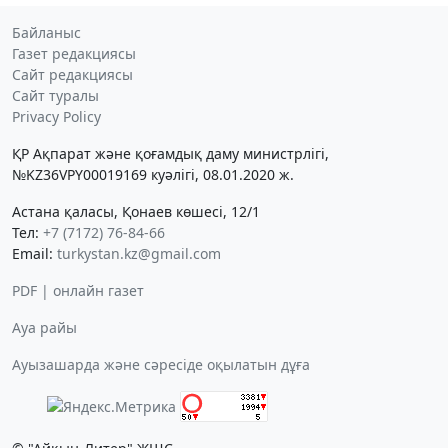
Байланыс
Газет редакциясы
Сайт редакциясы
Сайт туралы
Privacy Policy
ҚР Ақпарат және қоғамдық даму министрлігі,
№KZ36VPY00019169 куәлігі, 08.01.2020 ж.
Астана қаласы, Қонаев көшесі, 12/1
Тел:
+7 (7172) 76-84-66
Email:
turkystan.kz@gmail.com
PDF | онлайн газет
Ауа райы
Ауызашарда және сәресіде оқылатын дұға