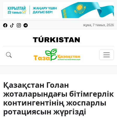
жұма, 7 тамыз, 2026
Қазақстан Голан
жоталарындағы бітімгерлік
контингентінің жоспарлы
ротациясын жүргізді