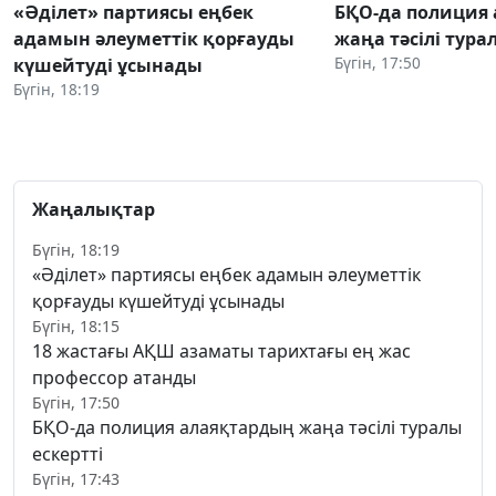
«Әділет» партиясы еңбек
БҚО-да полиция
адамын әлеуметтік қорғауды
жаңа тәсілі тура
Бүгін, 17:50
күшейтуді ұсынады
Бүгін, 18:19
Жаңалықтар
Бүгін, 18:19
«Әділет» партиясы еңбек адамын әлеуметтік
қорғауды күшейтуді ұсынады
Бүгін, 18:15
18 жастағы АҚШ азаматы тарихтағы ең жас
профессор атанды
Бүгін, 17:50
БҚО-да полиция алаяқтардың жаңа тәсілі туралы
ескертті
Бүгін, 17:43