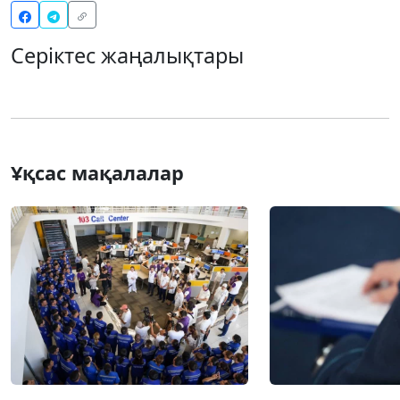
Серіктес жаңалықтары
Ұқсас мақалалар