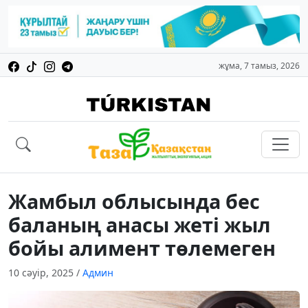
жұма, 7 тамыз, 2026
Жамбыл облысында бес
баланың анасы жеті жыл
бойы алимент төлемеген
10 сәуір, 2025
/
Админ