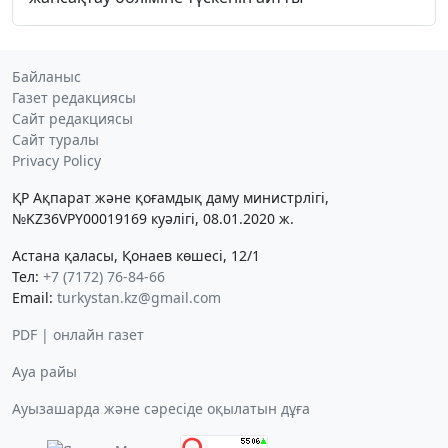
Байланыс
Газет редакциясы
Сайт редакциясы
Сайт туралы
Privacy Policy
ҚР Ақпарат және қоғамдық даму министрлігі,
№KZ36VPY00019169 куәлігі, 08.01.2020 ж.
Астана қаласы, Қонаев көшесі, 12/1
Тел:
+7 (7172) 76-84-66
Email:
turkystan.kz@gmail.com
PDF | онлайн газет
Ауа райы
Ауызашарда және сәресіде оқылатын дұға