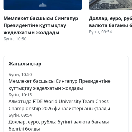
Мемлекет басшысы Сингапур
Доллар, еуро, руб
Президентіне құттықтау
валюта бағамы б
Бүгін, 09:54
жеделхатын жолдады
Бүгін, 10:50
Жаңалықтар
Бүгін, 10:50
Мемлекет басшысы Сингапур Президентіне
құттықтау жеделхатын жолдады
Бүгін, 10:15
Алматыда FIDE World University Team Chess
Championship 2026 финалистері анықталды
Бүгін, 09:54
Доллар, еуро, рубль: бүгінгі валюта бағамы
белгілі болды