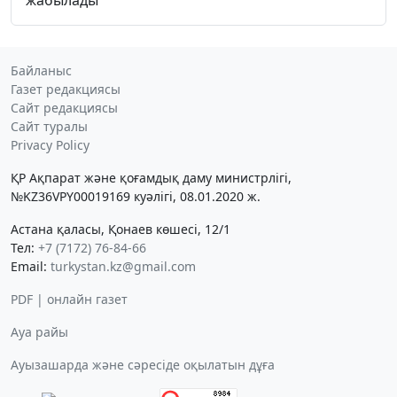
Байланыс
Газет редакциясы
Сайт редакциясы
Сайт туралы
Privacy Policy
ҚР Ақпарат және қоғамдық даму министрлігі,
№KZ36VPY00019169 куәлігі, 08.01.2020 ж.
Астана қаласы, Қонаев көшесі, 12/1
Тел:
+7 (7172) 76-84-66
Email:
turkystan.kz@gmail.com
PDF | онлайн газет
Ауа райы
Ауызашарда және сәресіде оқылатын дұға