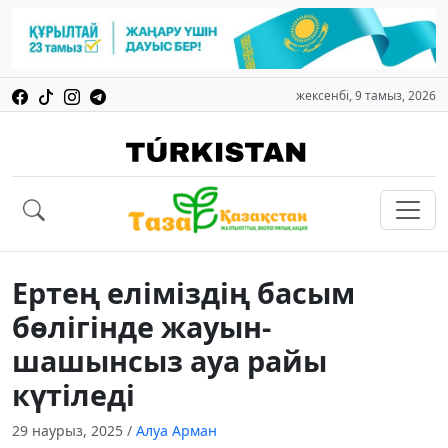
жексенбі, 9 тамыз, 2026
Ертең еліміздің басым
бөлігінде жауын-
шашынсыз ауа райы
күтіледі
29 наурыз, 2025
/
Алуа Арман