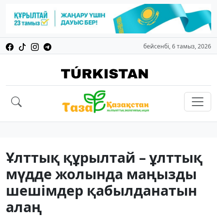
бейсенбі, 6 тамыз, 2026
Ұлттық құрылтай – ұлттық
мүдде жолында маңызды
шешімдер қабылданатын
алаң