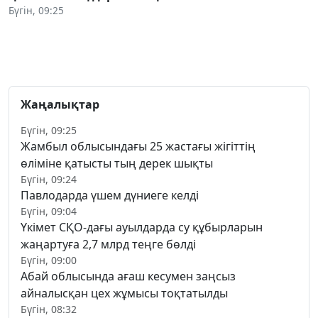
Бүгін, 09:25
Жаңалықтар
Бүгін, 09:25
Жамбыл облысындағы 25 жастағы жігіттің
өліміне қатысты тың дерек шықты
Бүгін, 09:24
Павлодарда үшем дүниеге келді
Бүгін, 09:04
Үкімет СҚО-дағы ауылдарда су құбырларын
жаңартуға 2,7 млрд теңге бөлді
Бүгін, 09:00
Абай облысында ағаш кесумен заңсыз
айналысқан цех жұмысы тоқтатылды
Бүгін, 08:32