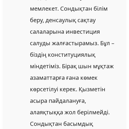
мемлекет. Сондықтан білім
беру, денсаулық сақтау
салаларына инвестиция
салуды жалғастырамыз. Бұл –
біздің конституциялық
міндетіміз. Бірақ шын мұқтаж
азаматтарға ғана көмек
көрсетілуі керек. Қызметін
асыра пайдалануға,
алаяқтыққа жол берілмейді.
Сондықтан басымдық