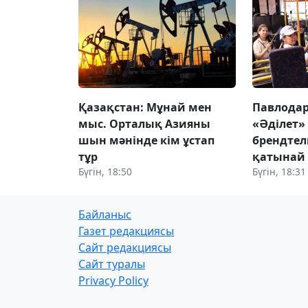
Қазақстан: Мұнай мен
Павлодар
мыс. Орталық Азияны
«Әділет»
шын мәнінде кім ұстап
брендтел
тұр
қатынай
Бүгін, 18:50
Бүгін, 18:31
Байланыс
Газет редакциясы
Сайт редакциясы
Сайт туралы
Privacy Policy