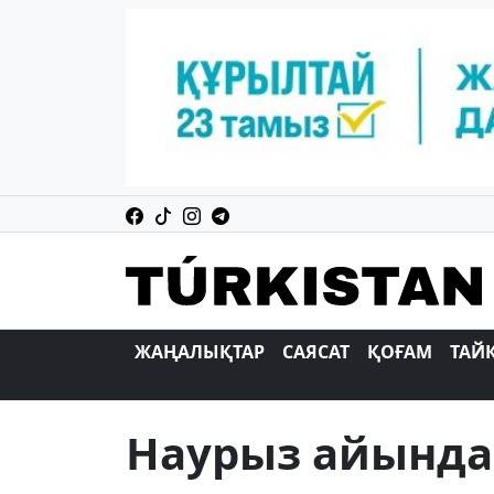
ЖАҢАЛЫҚТАР
САЯСАТ
ҚОҒАМ
ТАЙ
Наурыз айында 