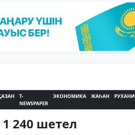
ҚАЗАН
T-
ЭКОНОМИКА
ЖАҺАН
РУХАНИ
NEWSPAPER
1 240 шетел