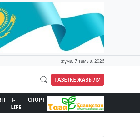
жұма, 7 тамыз, 2026
ГАЗЕТКЕ ЖАЗЫЛУ
ЯТ
T-
СПОРТ
LIFE