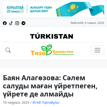
бейсенбі, 6 тамыз, 2026
Баян Алагөзова: Сәлем
салуды маған үйретпеген,
үйрете де алмайды
10 наурыз, 2025
/
Өтей Торғайұлы