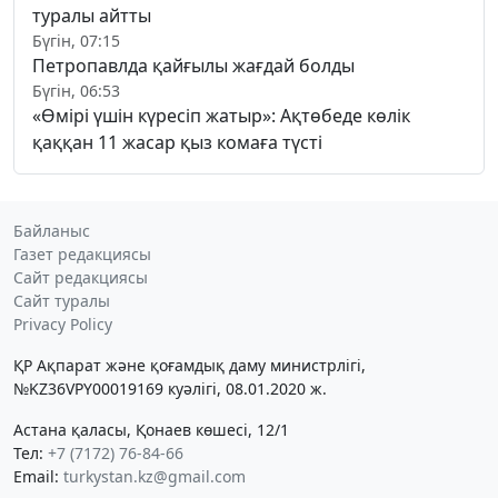
туралы айтты
Бүгін, 07:15
Петропавлда қайғылы жағдай болды
Бүгін, 06:53
«Өмірі үшін күресіп жатыр»: Ақтөбеде көлік
қаққан 11 жасар қыз комаға түсті
Байланыс
Газет редакциясы
Сайт редакциясы
Сайт туралы
Privacy Policy
ҚР Ақпарат және қоғамдық даму министрлігі,
№KZ36VPY00019169 куәлігі, 08.01.2020 ж.
Астана қаласы, Қонаев көшесі, 12/1
Тел:
+7 (7172) 76-84-66
Email:
turkystan.kz@gmail.com