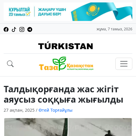
жұма, 7 тамыз, 2026
Талдықорғанда жас жігіт
аяусыз соққыға жығылды
27 ақпан, 2025
/
Өтей Торғайұлы