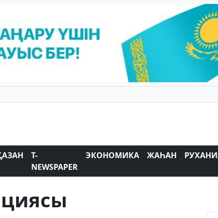
ҚАЗАН
T-
ЭКОНОМИКА
ЖАҺАН
РУХАНИ
NEWSPAPER
ициясы