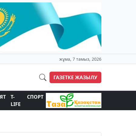
жұма, 7 тамыз, 2026
ГАЗЕТКЕ ЖАЗЫЛУ
ЯТ
T-
СПОРТ
LIFE