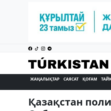
ЖАҢАЛЫҚТАР
САЯСАТ
ҚОҒАМ
ТАЙ
Қазақстан пол