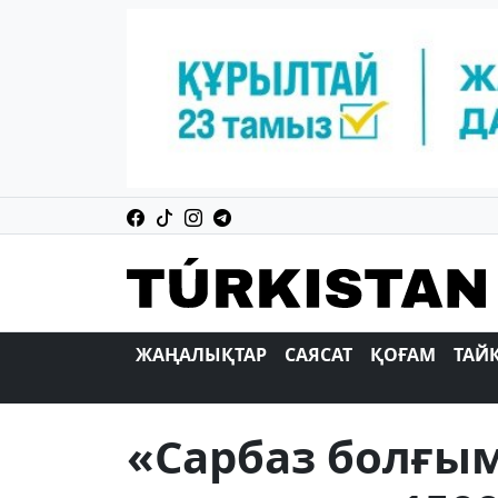
ЖАҢАЛЫҚТАР
САЯСАТ
ҚОҒАМ
ТАЙ
«Сарбаз болғым