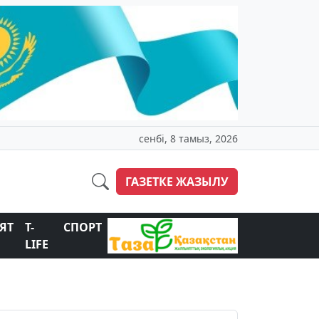
сенбі, 8 тамыз, 2026
ГАЗЕТКЕ ЖАЗЫЛУ
ЯТ
T-
СПОРТ
LIFE