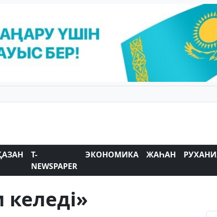
ҚАЗАН
T-
ЭКОНОМИКА
ЖАҺАН
РУХАНИ
NEWSPAPER
 келеді»