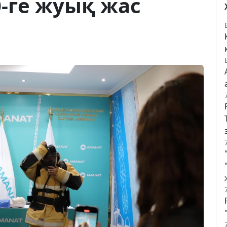
-ге жуық жас