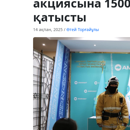
акциясына 1500
қатысты
14 ақпан, 2025
/
Өтей Торғайұлы