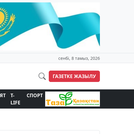
сенбі, 8 тамыз, 2026
ГАЗЕТКЕ ЖАЗЫЛУ
ЯТ
T-
СПОРТ
LIFE