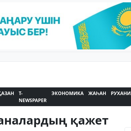
ҚАЗАН
T-
ЭКОНОМИКА
ЖАҺАН
РУХАНИ
NEWSPAPER
аналардың қажет