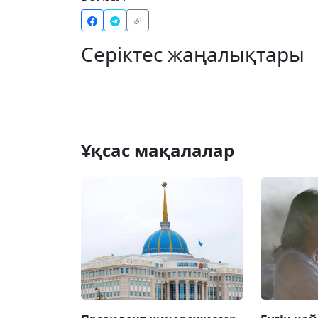
Серіктес жаңалықтары
Ұқсас мақалалар