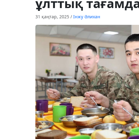
ұлттық тағамда
31 қаңтар, 2025
/
Інжу Әлихан