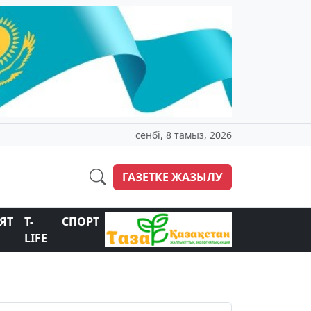
сенбі, 8 тамыз, 2026
ГАЗЕТКЕ ЖАЗЫЛУ
ЯТ
T-
СПОРТ
LIFE