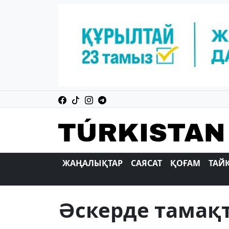
ЖАҢАЛЫҚТАР
САЯСАТ
ҚОҒАМ
ТАЙ
Әскерде тамақ