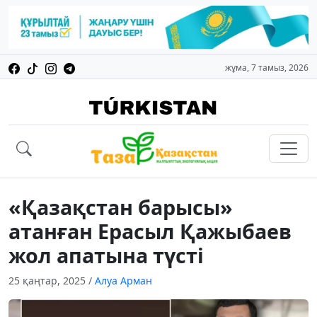
жұма, 7 тамыз, 2026
«Қазақстан барысы»
атанған Ерасыл Қажыбаев
жол апатына түсті
25 қаңтар, 2025
/
Алуа Арман