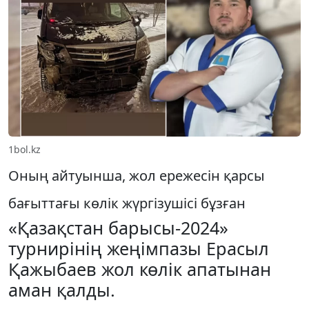
1bol.kz
Оның айтуынша, жол ережесін қарсы
бағыттағы көлік жүргізушісі бұзған
«Қазақстан барысы-2024»
турнирінің жеңімпазы Ерасыл
Қажыбаев жол көлік апатынан
аман қалды.