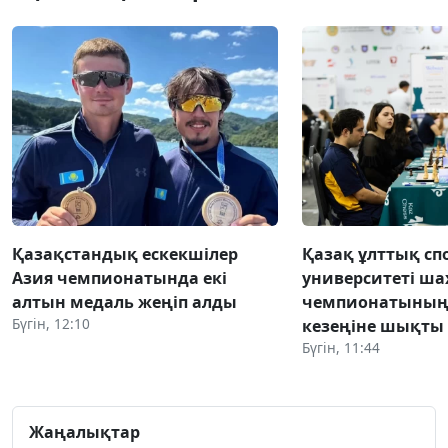
Қазақстандық ескекшілер
Қазақ ұлттық сп
Азия чемпионатында екі
университеті ша
алтын медаль жеңіп алды
чемпионатының
Бүгін, 12:10
кезеңіне шықты
Бүгін, 11:44
Жаңалықтар