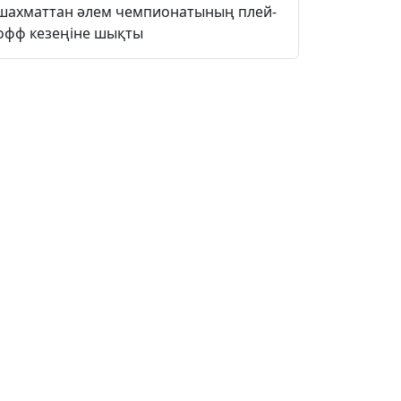
шахматтан әлем чемпионатының плей-
офф кезеңіне шықты