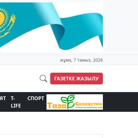
жұма, 7 тамыз, 2026
ГАЗЕТКЕ ЖАЗЫЛУ
ЯТ
T-
СПОРТ
LIFE