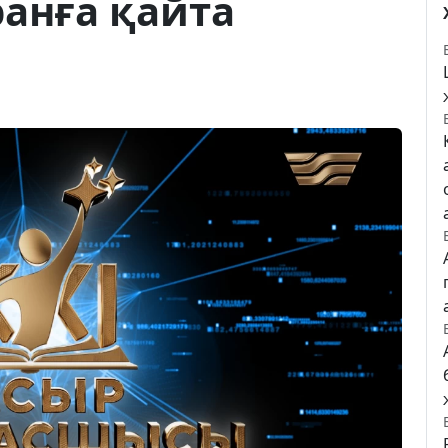
анға қайта