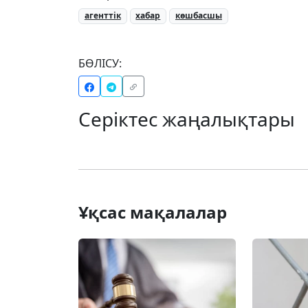
агенттік
хабар
көшбасшы
БӨЛІСУ:
Серіктес жаңалықтары
Ұқсас мақалалар