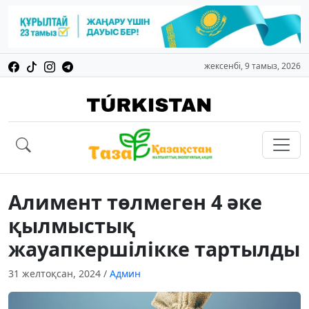
жексенбі, 9 тамыз, 2026
Алимент төлмеген 4 әке
қылмыстық
жауапкершілікке тартылды
31 желтоқсан, 2024
/
Админ