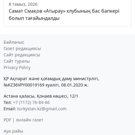
8 тамыз, 2026
Самат Смақов «Атырау» клубының бас бапкері
болып тағайындалды
Байланыс
Газет редакциясы
Сайт редакциясы
Сайт туралы
Privacy Policy
ҚР Ақпарат және қоғамдық даму министрлігі,
№KZ36VPY00019169 куәлігі, 08.01.2020 ж.
Астана қаласы, Қонаев көшесі, 12/1
Тел:
+7 (7172) 76-84-66
Email:
turkystan.kz@gmail.com
PDF | онлайн газет
Ауа райы