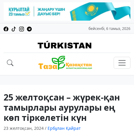
бейсенбі, 6 тамыз, 2026
25 желтоқсан – жүрек-қан
тамырлары аурулары ең
көп тіркелетін күн
23 желтоқсан, 2024
/
Ербұлан Қайрат