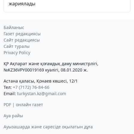
жариялады
Байланыс
Газет редакциясы
Сайт редакциясы
Сайт туралы
Privacy Policy
ҚР Ақпарат және қоғамдық даму министрлігі,
№KZ36VPY00019169 куәлігі, 08.01.2020 ж.
Астана қаласы, Қонаев көшесі, 12/1
Тел:
+7 (7172) 76-84-66
Email:
turkystan.kz@gmail.com
PDF | онлайн газет
Ауа райы
Ауызашарда және сәресіде оқылатын дұға