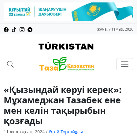
жұма, 7 тамыз, 2026
«Қызындай көруі керек»:
Мұхамеджан Тазабек ене
мен келін тақырыбын
қозғады
11 желтоқсан, 2024
/
Өтей Торғайұлы