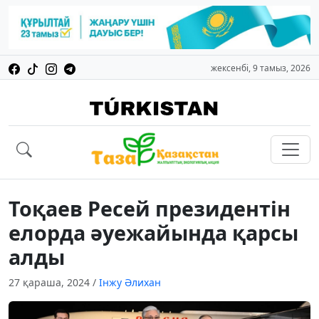
жексенбі, 9 тамыз, 2026
Тоқаев Ресей президентін
елорда әуежайында қарсы
алды
27 қараша, 2024
/
Інжу Әлихан