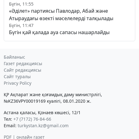
Бүгін, 11:55
«Әділет» партиясы Павлодар, Абай және
Атыраудағы өзекті мәселелерді талқылады
Бүгін, 11:47
Бүгін қай қалада ауа сапасы нашарлайды
Байланыс
Газет редакциясы
Сайт редакциясы
Сайт туралы
Privacy Policy
ҚР Ақпарат және қоғамдық даму министрлігі,
№KZ36VPY00019169 куәлігі, 08.01.2020 ж.
Астана қаласы, Қонаев көшесі, 12/1
Тел:
+7 (7172) 76-84-66
Email:
turkystan.kz@gmail.com
PDF | онлайн газет