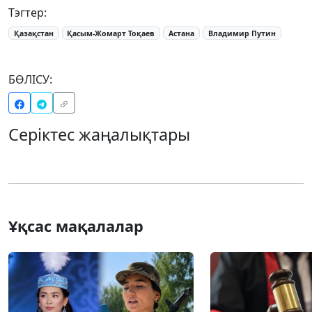
Тэгтер:
Қазақстан
Қасым-Жомарт Тоқаев
Астана
Владимир Путин
БӨЛІСУ:
Серіктес жаңалықтары
Ұқсас мақалалар