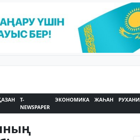
ҚАЗАН
T-
ЭКОНОМИКА
ЖАҺАН
РУХАНИ
NEWSPAPER
ының