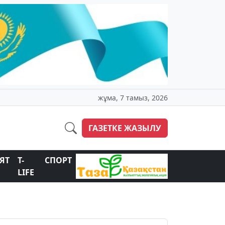
жұма, 7 тамыз, 2026
ГАЗЕТКЕ ЖАЗЫЛУ
ЯТ
T-
СПОРТ
LIFE