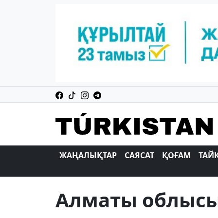
ЖАҢАЛЫҚТАР
САЯСАТ
ҚОҒАМ
ТАЙ
Алматы облыс